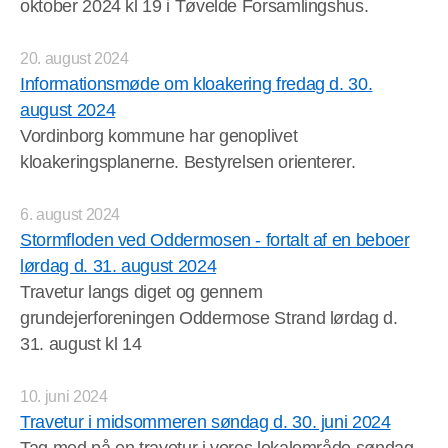
oktober 2024 kl 19 i Tøvelde Forsamlingshus.
20. august 2024
Informationsmøde om kloakering fredag d. 30.
august 2024
Vordinborg kommune har genoplivet
kloakeringsplanerne. Bestyrelsen orienterer.
6. august 2024
Stormfloden ved Oddermosen - fortalt af en beboer
lørdag d. 31. august 2024
Travetur langs diget og gennem
grundejerforeningen Oddermose Strand lørdag d.
31. august kl 14
10. juni 2024
Travetur i midsommeren søndag d. 30. juni 2024