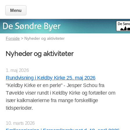
Menu
Forside
> Nyheder og aktiviteter
Nyheder og aktiviteter
1. maj 2026
Rundvisning i Keldby Kirke 25. maj 2026
"Keldby Kirke er en perle" - Jesper Schou fra
Tøvelde viser rundt i Keldby Kirke og fortæller om
især kalkmalerierne fra mange forskelllige
tidsperioder.
10. marts 2026