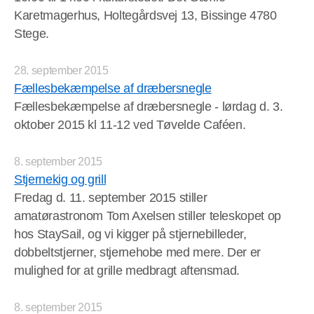
Karetmagerhus, Holtegårdsvej 13, Bissinge 4780
Stege.
28. september 2015
Fællesbekæmpelse af dræbersnegle
Fællesbekæmpelse af dræbersnegle - lørdag d. 3.
oktober 2015 kl 11-12 ved Tøvelde Caféen.
8. september 2015
Stjernekig og grill
Fredag d. 11. september 2015 stiller
amatørastronom Tom Axelsen stiller teleskopet op
hos StaySail, og vi kigger på stjernebilleder,
dobbeltstjerner, stjernehobe med mere. Der er
mulighed for at grille medbragt aftensmad.
8. september 2015