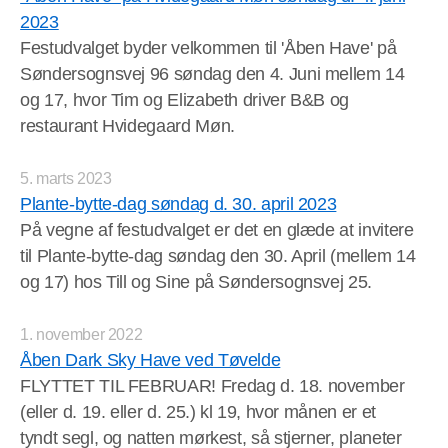
2023
Festudvalget byder velkommen til 'Åben Have' på
Søndersognsvej 96 søndag den 4. Juni mellem 14
og 17, hvor Tim og Elizabeth driver B&B og
restaurant Hvidegaard Møn.
5. marts 2023
Plante-bytte-dag søndag d. 30. april 2023
På vegne af festudvalget er det en glæde at invitere
til Plante-bytte-dag søndag den 30. April (mellem 14
og 17) hos Till og Sine på Søndersognsvej 25.
1. november 2022
Åben Dark Sky Have ved Tøvelde
FLYTTET TIL FEBRUAR! Fredag d. 18. november
(eller d. 19. eller d. 25.) kl 19, hvor månen er et
tyndt segl, og natten mørkest, så stjerner, planeter