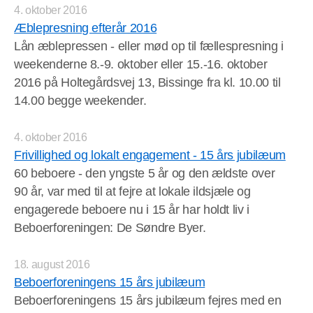
4. oktober 2016
Æblepresning efterår 2016
Lån æblepressen - eller mød op til fællespresning i
weekenderne 8.-9. oktober eller 15.-16. oktober
2016 på Holtegårdsvej 13, Bissinge fra kl. 10.00 til
14.00 begge weekender.
4. oktober 2016
Frivillighed og lokalt engagement - 15 års jubilæum
60 beboere - den yngste 5 år og den ældste over
90 år, var med til at fejre at lokale ildsjæle og
engagerede beboere nu i 15 år har holdt liv i
Beboerforeningen: De Søndre Byer.
18. august 2016
Beboerforeningens 15 års jubilæum
Beboerforeningens 15 års jubilæum fejres med en