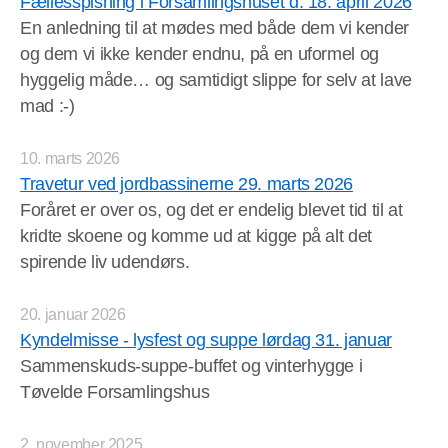
Fællesspisning i Forsamlingshuset d. 18. april 2026
En anledning til at mødes med både dem vi kender
og dem vi ikke kender endnu, på en uformel og
hyggelig måde… og samtidigt slippe for selv at lave
mad :-)
10. marts 2026
Travetur ved jordbassinerne 29. marts 2026
Foråret er over os, og det er endelig blevet tid til at
kridte skoene og komme ud at kigge på alt det
spirende liv udendørs.
20. januar 2026
Kyndelmisse - lysfest og suppe lørdag 31. januar
Sammenskuds-suppe-buffet og vinterhygge i
Tøvelde Forsamlingshus
2. november 2025