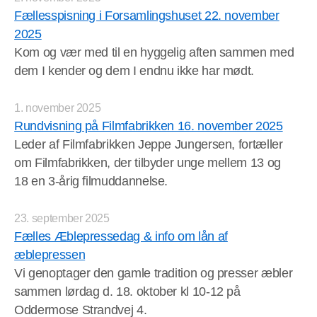
Fællesspisning i Forsamlingshuset 22. november
2025
Kom og vær med til en hyggelig aften sammen med
dem I kender og dem I endnu ikke har mødt.
1. november 2025
Rundvisning på Filmfabrikken 16. november 2025
Leder af Filmfabrikken Jeppe Jungersen, fortæller
om Filmfabrikken, der tilbyder unge mellem 13 og
18 en 3-årig filmuddannelse.
23. september 2025
Fælles Æblepressedag & info om lån af
æblepressen
Vi genoptager den gamle tradition og presser æbler
sammen lørdag d. 18. oktober kl 10-12 på
Oddermose Strandvej 4.