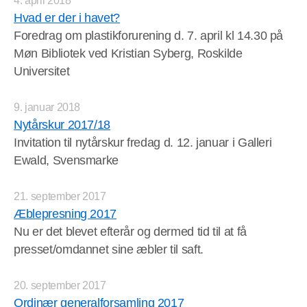
4. april 2018
Hvad er der i havet?
Foredrag om plastikforurening d. 7. april kl 14.30 på
Møn Bibliotek ved Kristian Syberg, Roskilde
Universitet
9. januar 2018
Nytårskur 2017/18
Invitation til nytårskur fredag d. 12. januar i Galleri
Ewald, Svensmarke
21. september 2017
Æblepresning 2017
Nu er det blevet efterår og dermed tid til at få
presset/omdannet sine æbler til saft.
20. september 2017
Ordinær generalforsamling 2017