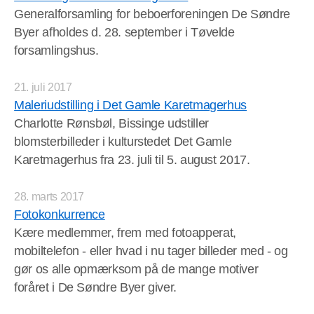
Generalforsamling for beboerforeningen De Søndre
Byer afholdes d. 28. september i Tøvelde
forsamlingshus.
21. juli 2017
Maleriudstilling i Det Gamle Karetmagerhus
Charlotte Rønsbøl, Bissinge udstiller
blomsterbilleder i kulturstedet Det Gamle
Karetmagerhus fra 23. juli til 5. august 2017.
28. marts 2017
Fotokonkurrence
Kære medlemmer, frem med fotoapperat,
mobiltelefon - eller hvad i nu tager billeder med - og
gør os alle opmærksom på de mange motiver
foråret i De Søndre Byer giver.