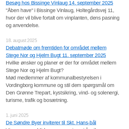
Besøg hos Bissinge Vinlaug 14. september 2025
"Åben have" i Bissinge Vinlaug, Holtegårdsvej 11,
hvor der vil blive fortalt om vinplanten, dens pasning
og anvendelse.
18. august 2025
Debatmøde om fremtiden for området mellem
Stege Nor og Hjelm Bugt 11. september 2025
Hvilke ønsker og planer er der for området mellem
Stege Nor og Hjelm Bugt?
Mød medlemmer af kommunalbestyrelsen i
Vordingborg kommune og stil dem spørgsmål om
Den Grønne Trepart, kystsikring, vind- og solenergi,
turisme, trafik og bosætning.
1. juni 2025
De Søndre Byer inviterer til Skt. Hans-bål