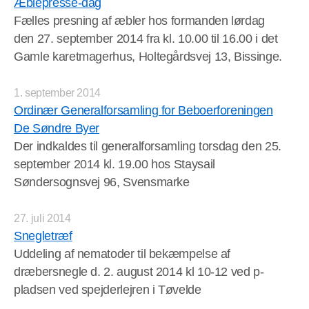
Æblepresse-dag
Fælles presning af æbler hos formanden lørdag
den 27. september 2014 fra kl. 10.00 til 16.00 i det
Gamle karetmagerhus, Holtegårdsvej 13, Bissinge.
1. september 2014
Ordinær Generalforsamling for Beboerforeningen
De Søndre Byer
Der indkaldes til generalforsamling torsdag den 25.
september 2014 kl. 19.00 hos Staysail
Søndersognsvej 96, Svensmarke
27. juli 2014
Snegletræf
Uddeling af nematoder til bekæmpelse af
dræbersnegle d. 2. august 2014 kl 10-12 ved p-
pladsen ved spejderlejren i Tøvelde