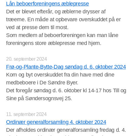
Lån beboerforeningens æblepresse
Det er blevet efterår, og æblerne drysser af
træerne. En måde at opbevare overskuddet på er
ved at presse dem til most.
Som medlem af beboerforeningen kan man låne
foreningens store æblepresse med hjem.
20. september 2024
Frø-og-Plante-Bytte-Dag søndag d. 6. oktober 2024
Kom og byt overskuddet fra din have med dine
medbeboere i De Søndre Byer.
Det foregår søndag d. 6. oktober kl 14-17 hos Till og
Sine på Søndersognsvej 25.
11. september 2024
Ordinær generalforsamling 4. oktober 2024
Der afholdes ordinær generalforsamling fredag d. 4.