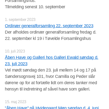
Forsamlingshus.
Tilmelding senest 10. september
1. september 2023
Ordinær generalforsamling 22. september 2023
Der afholdes ordinær generalforsamling fredag d.
22. september kl 19 i Tøvelde Forsamlingshus
10. juli 2023
Åben Have og Galleri hos Galleri Ewald søndag d.
23. juli 2023
Vel mødt søndag den 23. juli mellem 14 og 17 på
Søndersognsvej 101, hvor Camilla og Peder slår
dørene op for at fortælle lidt om deres tanker med
hensyn til indretning af såvel have som galleri.
15. maj 2023
"Åben Have" på Hvidegaard Møn søndag d. 4. juni