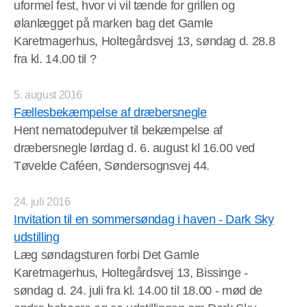
uformel fest, hvor vi vil tænde for grillen og
ølanlægget på marken bag det Gamle
Karetmagerhus, Holtegårdsvej 13, søndag d. 28.8
fra kl. 14.00 til ?
5. august 2016
Fællesbekæmpelse af dræbersnegle
Hent nematodepulver til bekæmpelse af
dræbersnegle lørdag d. 6. august kl 16.00 ved
Tøvelde Caféen, Søndersognsvej 44.
24. juli 2016
Invitation til en sommersøndag i haven - Dark Sky
udstilling
Læg søndagsturen forbi Det Gamle
Karetmagerhus, Holtegårdsvej 13, Bissinge -
søndag d. 24. juli fra kl. 14.00 til 18.00 - mød de