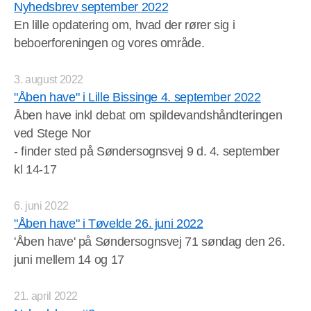
Nyhedsbrev september 2022
En lille opdatering om, hvad der rører sig i
beboerforeningen og vores område.
3. august 2022
"Åben have" i Lille Bissinge 4. september 2022
Åben have inkl debat om spildevandshåndteringen
ved Stege Nor
- finder sted på Søndersognsvej 9 d. 4. september
kl 14-17
6. juni 2022
"Åben have" i Tøvelde 26. juni 2022
'Åben have' på Søndersognsvej 71 søndag den 26.
juni mellem 14 og 17
21. april 2022