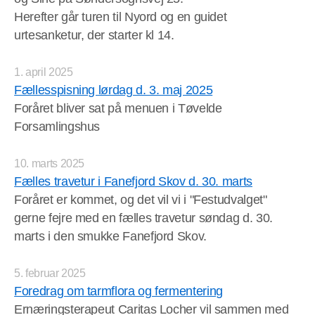
Herefter går turen til Nyord og en guidet
urtesanketur, der starter kl 14.
1. april 2025
Fællesspisning lørdag d. 3. maj 2025
Foråret bliver sat på menuen i Tøvelde
Forsamlingshus
10. marts 2025
Fælles travetur i Fanefjord Skov d. 30. marts
Foråret er kommet, og det vil vi i "Festudvalget"
gerne fejre med en fælles travetur søndag d. 30.
marts i den smukke Fanefjord Skov.
5. februar 2025
Foredrag om tarmflora og fermentering
Ernæringsterapeut Caritas Locher vil sammen med