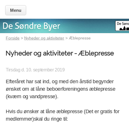
Menu
Forside
>
Nyheder og aktiviteter
> Æblepresse
Nyheder og aktiviteter - Æblepresse
Tirsdag d. 10. september 2019
Efteråret har sat ind, og med den årstid begynder
ønsket om at låne beboerforeningens æblepresse
(kværn og vandpresse).
Hvis du ønsker at låne æblepresse (Det er gratis for
medlemmer)skal du ringe til: