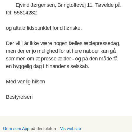
Ejvind Jørgensen, Bringtoftevej 11, Tøvelde på
tel: 55814282
og aftale tidspunktet for dit ønske.
Der vil i år ikke være nogen fælles æblepressedag,
men der er jo mulighed for at flere naboer kan gå
sammen om at presse æbler - og på den måde få
en hyggelig dag i hinandens selskab.
Med venlig hilsen
Bestyrelsen
Gem som App
på din telefon
|
Vis website