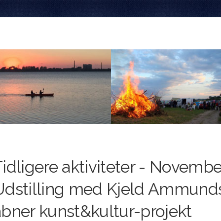
idligere aktiviteter - Novembe
Udstilling med Kjeld Ammund
åbner kunst&kultur-projekt